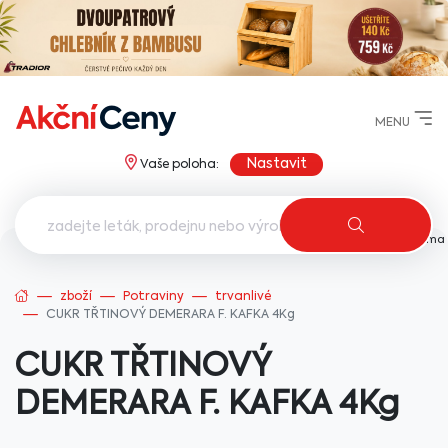
MENU
Nastavit
Vaše poloha:
AkcniCeny.cz
zboží
Potraviny
trvanlivé
CUKR TŘTINOVÝ DEMERARA F. KAFKA 4Kg
CUKR TŘTINOVÝ
DEMERARA F. KAFKA 4Kg