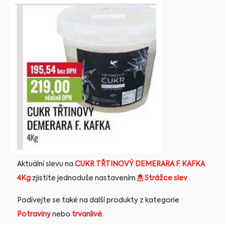
Aktuální slevu na
CUKR TŘTINOVÝ DEMERARA F. KAFKA
4Kg
zjistíte jednoduše nastavením
Strážce slev
.
Podívejte se také na další produkty z kategorie
Potraviny
nebo
trvanlivé
.