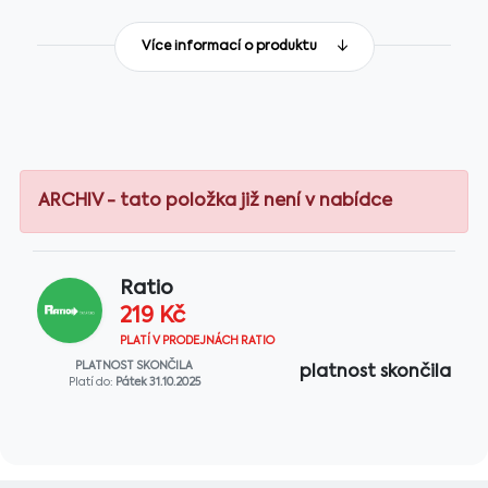
Více informací o produktu
ARCHIV - tato položka již není v nabídce
Ratio
219 Kč
PLATÍ V PRODEJNÁCH RATIO
PLATNOST SKONČILA
platnost skončila
Platí do:
Pátek 31.10.2025