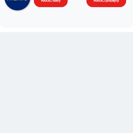
MAKRO slevy
MAKRO prodejny