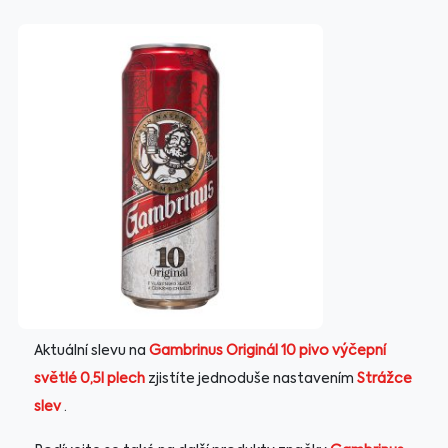
Aktuální slevu na
Gambrinus Originál 10 pivo výčepní
světlé 0,5l plech
zjistíte jednoduše nastavením
Strážce
slev
.