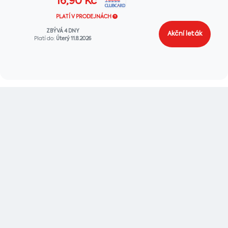
16,90
Kč
PLATÍ V PRODEJNÁCH
ZBÝVÁ 4 DNY
Akční leták
Platí do:
Úterý 11.8.2026