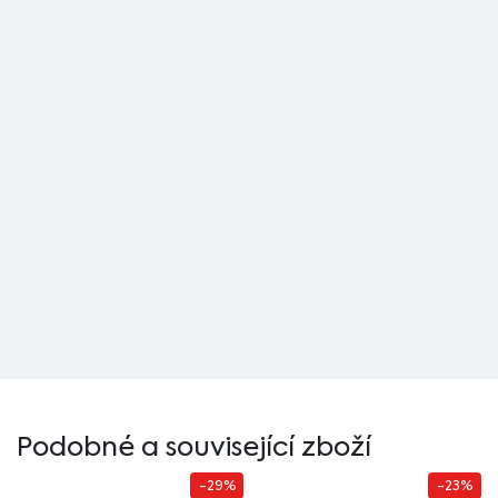
Podobné a související zboží
-29%
-23%