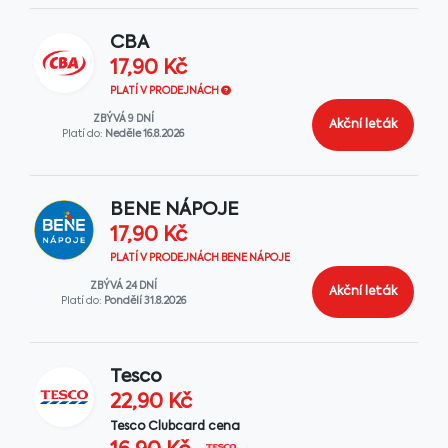
CBA
17,90 Kč
PLATÍ V PRODEJNÁCH
ZBÝVÁ 9 DNÍ
Akční leták
Platí do:
Neděle 16.8.2026
BENE NÁPOJE
17,90 Kč
PLATÍ V PRODEJNÁCH BENE NÁPOJE
ZBÝVÁ 24 DNÍ
Akční leták
Platí do:
Pondělí 31.8.2026
Tesco
22,90 Kč
Tesco Clubcard cena