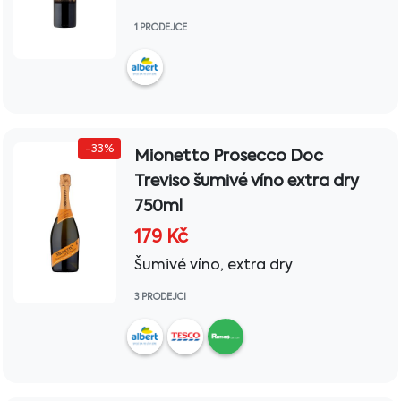
1 PRODEJCE
-33%
Mionetto Prosecco Doc
Treviso šumivé víno extra dry
750ml
179
Kč
Šumivé víno, extra dry
3 PRODEJCI