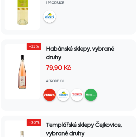
1 PRODEJCE
-33%
Habánské sklepy, vybrané
druhy
79,90
Kč
4 PRODEJCI
-20%
Templářské sklepy Čejkovice,
vybrané druhy