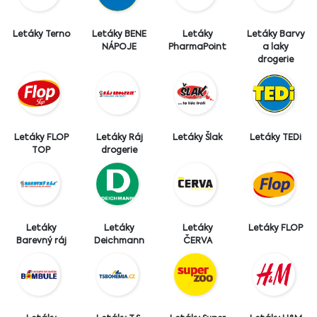
Letáky Terno
Letáky BENE
Letáky
Letáky Barvy
NÁPOJE
PharmaPoint
a laky
drogerie
Letáky FLOP
Letáky Ráj
Letáky Šlak
Letáky TEDi
TOP
drogerie
Letáky
Letáky
Letáky
Letáky FLOP
Barevný ráj
Deichmann
ČERVA