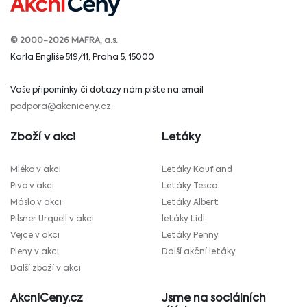
© 2000-2026 MAFRA, a.s.
Karla Engliše 519/11, Praha 5, 15000
Vaše připomínky či dotazy nám pište na email
podpora@akcniceny.cz
Zboží v akci
Letáky
Mléko v akci
Letáky Kaufland
Pivo v akci
Letáky Tesco
Máslo v akci
Letáky Albert
Pilsner Urquell v akci
letáky Lidl
Vejce v akci
Letáky Penny
Pleny v akci
Další akční letáky
Další zboží v akci
AkcniCeny.cz
Jsme na sociálních