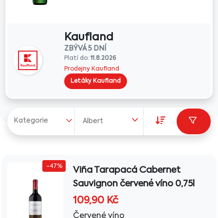
Kaufland
ZBÝVÁ 5 DNÍ
Platí do:
11.8.2026
Prodejny Kaufland
Letáky Kaufland
Kategorie
Albert
-47%
Viña Tarapacá Cabernet
Sauvignon červené víno 0,75l
109,90
Kč
Červené víno