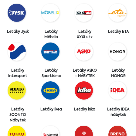
Letáky Jysk
Letáky
Letáky
Letáky ETA
Möbelix
XXXLutz
Letáky
Letáky
Letáky ASKO
Letáky
Intersport
Sportisimo
- NÁBYTEK
HONOR
Letáky
Letáky Ikea
Letáky kika
Letáky IDEA
SCONTO
nábytek
Nábytek