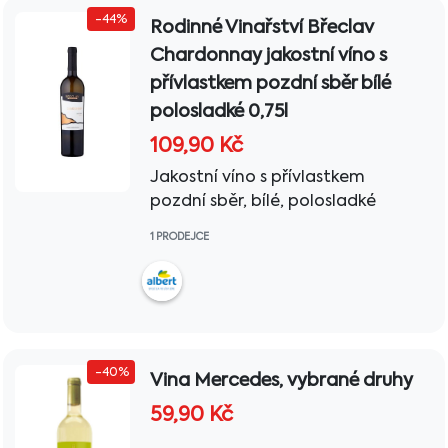
-44%
Rodinné Vinařství Břeclav
Chardonnay jakostní víno s
přívlastkem pozdní sběr bílé
polosladké 0,75l
109,90
Kč
Jakostní víno s přívlastkem
pozdní sběr, bílé, polosladké
1 PRODEJCE
-40%
Vina Mercedes, vybrané druhy
59,90
Kč