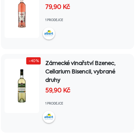
79,90
Kč
1 PRODEJCE
-40%
Zámecké vinařství Bzenec,
Cellarium Bisencii, vybrané
druhy
59,90
Kč
1 PRODEJCE