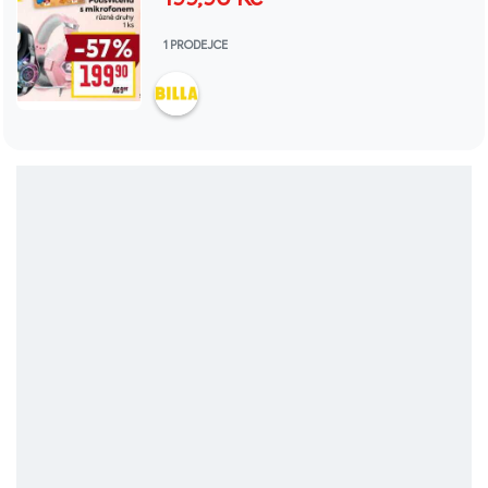
199,90
Kč
1 PRODEJCE