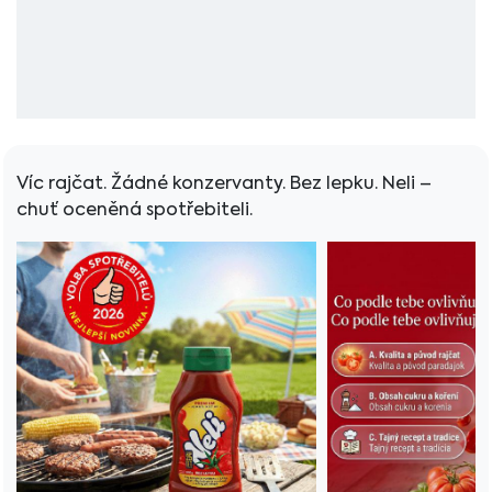
Víc rajčat. Žádné konzervanty. Bez lepku. Neli –
chuť oceněná spotřebiteli.