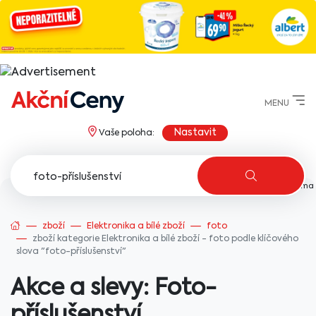
MENU
Nastavit
Vaše poloha:
AkcniCeny.cz
zboží
Elektronika a bílé zboží
foto
zboží kategorie Elektronika a bílé zboží - foto podle klíčového
slova "foto-příslušenství"
Akce a slevy: Foto-
příslušenství