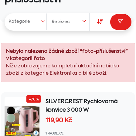
Kategorie
Řetězec
Nebylo nalezeno žádné zboží "foto-příslušenství"
v kategorii foto
Níže zobrazujeme kompletní aktuální nabídku
zboží z kategorie Elektronika a bílé zboží.
-76%
SILVERCREST Rychlovarná
konvice 3 000 W
119,90
Kč
1 PRODEJCE